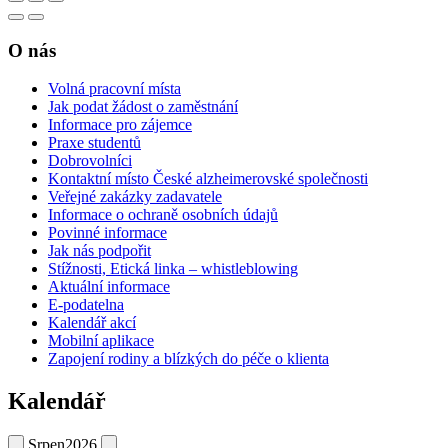
O nás
Volná pracovní místa
Jak podat žádost o zaměstnání
Informace pro zájemce
Praxe studentů
Dobrovolníci
Kontaktní místo České alzheimerovské společnosti
Veřejné zakázky zadavatele
Informace o ochraně osobních údajů
Povinné informace
Jak nás podpořit
Stížnosti, Etická linka – whistleblowing
Aktuální informace
E-podatelna
Kalendář akcí
Mobilní aplikace
Zapojení rodiny a blízkých do péče o klienta
Kalendář
Srpen
2026