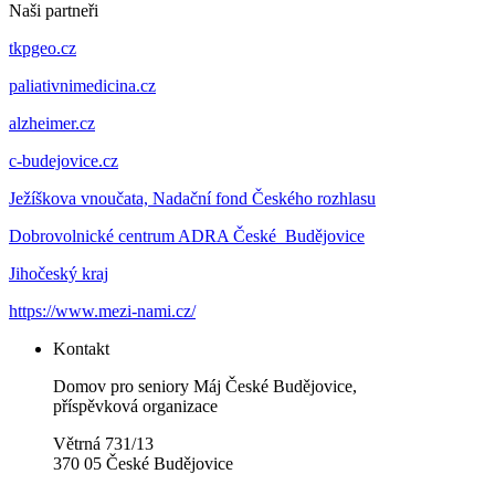
Naši partneři
tkpgeo.cz
paliativnimedicina.cz
alzheimer.cz
c-budejovice.cz
Ježíškova vnoučata, Nadační fond Českého rozhlasu
Dobrovolnické centrum ADRA České Budějovice
Jihočeský kraj
https://www.mezi-nami.cz/
Kontakt
Domov pro seniory Máj České Budějovice,
příspěvková organizace
Větrná 731/13
370 05 České Budějovice