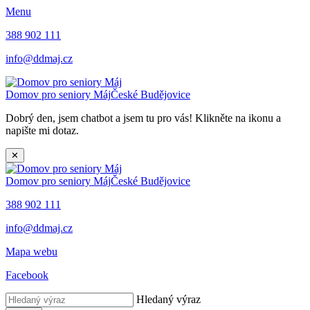
Menu
388 902 111
info@ddmaj.cz
Domov pro seniory Máj
České Budějovice
Dobrý den, jsem chatbot a jsem tu pro vás! Klikněte na ikonu a
napište mi dotaz.
✕
Domov pro seniory Máj
České Budějovice
388 902 111
info@ddmaj.cz
Mapa webu
Facebook
Hledaný výraz