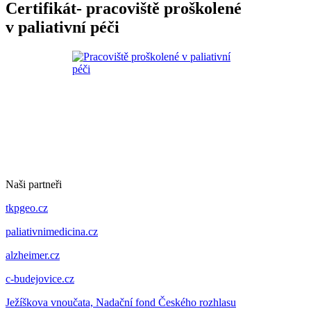
Certifikát- pracoviště proškolené
v paliativní péči
Naši partneři
tkpgeo.cz
paliativnimedicina.cz
alzheimer.cz
c-budejovice.cz
Ježíškova vnoučata, Nadační fond Českého rozhlasu