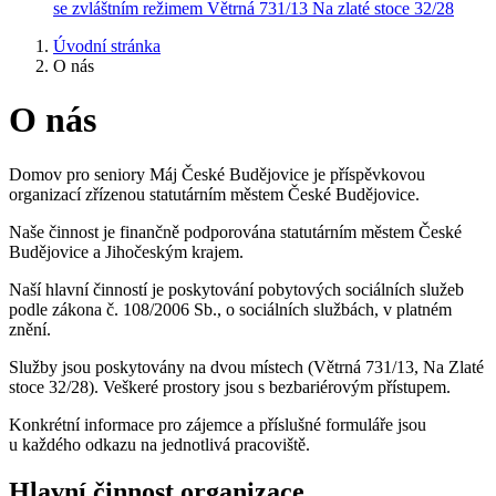
se zvláštním režimem
Větrná 731/13
Na zlaté stoce 32/28
Úvodní stránka
O nás
O nás
Domov pro seniory Máj České Budějovice je příspěvkovou
organizací zřízenou statutárním městem České Budějovice.
Naše činnost je finančně podporována statutárním městem České
Budějovice a Jihočeským krajem.
Naší hlavní činností je poskytování pobytových sociálních služeb
podle zákona č. 108/2006 Sb., o sociálních službách, v platném
znění.
Služby jsou poskytovány na dvou místech (Větrná 731/13, Na Zlaté
stoce 32/28). Veškeré prostory jsou s bezbariérovým přístupem.
Konkrétní informace pro zájemce a příslušné formuláře jsou
u každého odkazu na jednotlivá pracoviště.
Hlavní činnost organizace