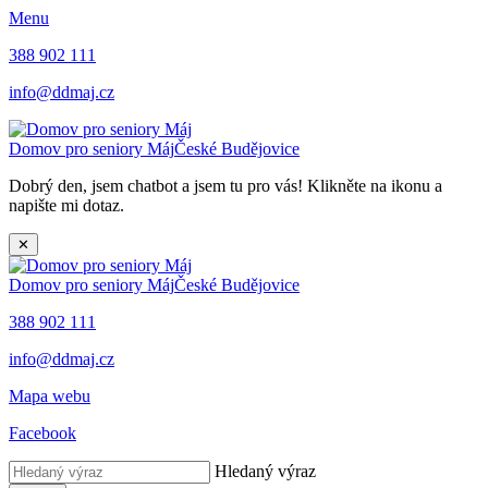
Menu
388 902 111
info@ddmaj.cz
Domov pro seniory Máj
České Budějovice
Dobrý den, jsem chatbot a jsem tu pro vás! Klikněte na ikonu a
napište mi dotaz.
✕
Domov pro seniory Máj
České Budějovice
388 902 111
info@ddmaj.cz
Mapa webu
Facebook
Hledaný výraz