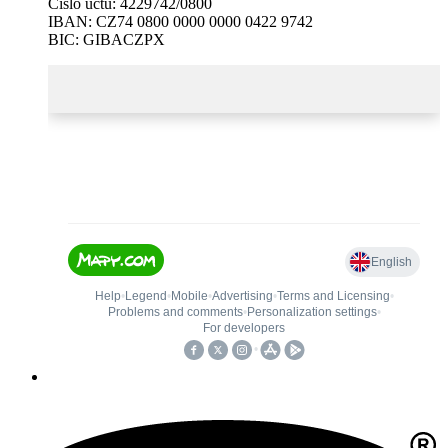
Číslo účtu: 4229742/0800
IBAN: CZ74 0800 0000 0000 0422 9742
BIC: GIBACZPX