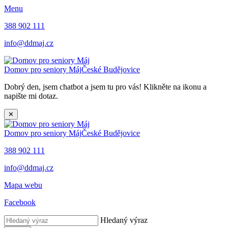
Menu
388 902 111
info@ddmaj.cz
Domov pro seniory Máj
České Budějovice
Dobrý den, jsem chatbot a jsem tu pro vás! Klikněte na ikonu a
napište mi dotaz.
✕
Domov pro seniory Máj
České Budějovice
388 902 111
info@ddmaj.cz
Mapa webu
Facebook
Hledaný výraz