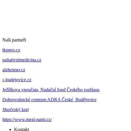
Naši partneři
tkpgeo.cz
paliativnimedicina.cz
alzheimer.cz
c-budejovice.cz
Ježíškova vnoučata, Nadační fond Českého rozhlasu
Dobrovolnické centrum ADRA České Budějovice
Jihočeský kraj
https://www.mezi-nami.cz/
Kontakt