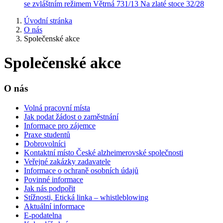
se zvláštním režimem
Větrná 731/13
Na zlaté stoce 32/28
Úvodní stránka
O nás
Společenské akce
Společenské akce
O nás
Volná pracovní místa
Jak podat žádost o zaměstnání
Informace pro zájemce
Praxe studentů
Dobrovolníci
Kontaktní místo České alzheimerovské společnosti
Veřejné zakázky zadavatele
Informace o ochraně osobních údajů
Povinné informace
Jak nás podpořit
Stížnosti, Etická linka – whistleblowing
Aktuální informace
E-podatelna