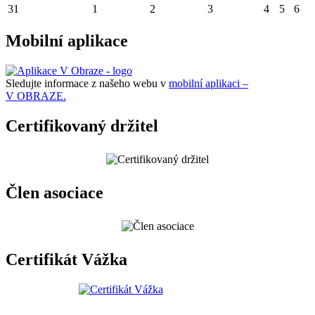
31
1
2
3
4
5
6
Mobilní aplikace
Sledujte informace z našeho webu v
mobilní aplikaci –
V OBRAZE.
Certifikovaný držitel
Člen asociace
Certifikát Vážka