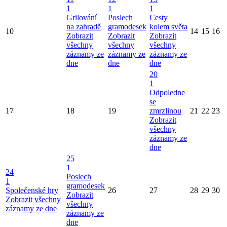
1
1
1
Grilování
Poslech
Cesty
na zahradě
gramodesek
kolem světa
10
14
15
16
Zobrazit
Zobrazit
Zobrazit
všechny
všechny
všechny
záznamy ze
záznamy ze
záznamy ze
dne
dne
dne
20
1
Odpoledne
se
17
18
19
zmrzlinou
21
22
23
Zobrazit
všechny
záznamy ze
dne
25
1
24
Poslech
1
gramodesek
Společenské hry
26
27
28
29
30
Zobrazit
Zobrazit všechny
všechny
záznamy ze dne
záznamy ze
dne