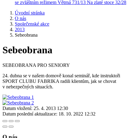
se zvláštním režimem
Větrná 731/13
Na zlaté stoce 32/28
Úvodní stránka
O nás
Společenské akce
2013
Sebeobrana
Sebeobrana
SEBEOBRANA PRO SENIORY
24. dubna se v našem domově konal seminář, kde instruktoři
SPORT CLUBU FABRIKA radili klientům, jak se chovat
v nebezpečných situacích.
Datum vložení:
25. 4. 2013 12:30
Datum poslední aktualizace:
18. 10. 2022 12:32
O nás