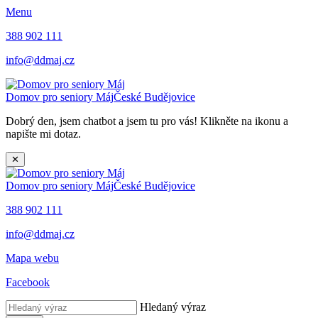
Menu
388 902 111
info@ddmaj.cz
Domov pro seniory Máj
České Budějovice
Dobrý den, jsem chatbot a jsem tu pro vás! Klikněte na ikonu a
napište mi dotaz.
✕
Domov pro seniory Máj
České Budějovice
388 902 111
info@ddmaj.cz
Mapa webu
Facebook
Hledaný výraz