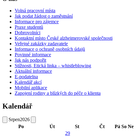
Volná pracovní místa
Jak podat žádost o zaměstnání
Informace pro zájemce
Praxe studentů
Dobrovolníci
Kontaktní místo České alzheimerovské společnosti
Veřejné zakázky zadavatele
Informace o ochraně osobních údajů
Povinné informace
Jak nás podpořit
Stížnosti, Etická linka – whistleblowing
Aktuální informace
E-podatelna
Kalendář akcí
Mobilní aplikace
Zapojení rodiny a blízkých do péče o klienta
Kalendář
Srpen
2026
Po
Út
St
Čt
Pá
So
Ne
29