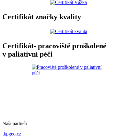
Certifikát značky kvality
Certifikát- pracoviště proškolené
v paliativní péči
Naši partneři
tkpgeo.cz