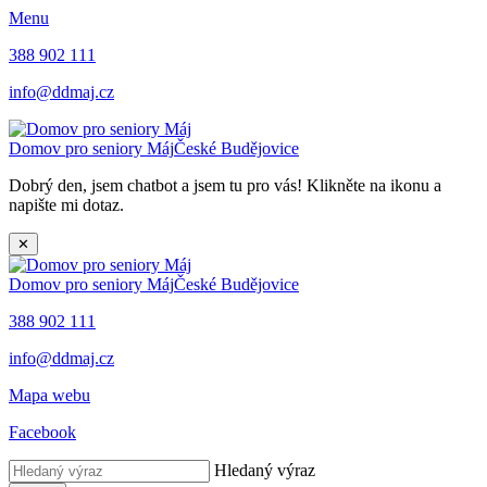
Menu
388 902 111
info@ddmaj.cz
Domov pro seniory Máj
České Budějovice
Dobrý den, jsem chatbot a jsem tu pro vás! Klikněte na ikonu a
napište mi dotaz.
✕
Domov pro seniory Máj
České Budějovice
388 902 111
info@ddmaj.cz
Mapa webu
Facebook
Hledaný výraz