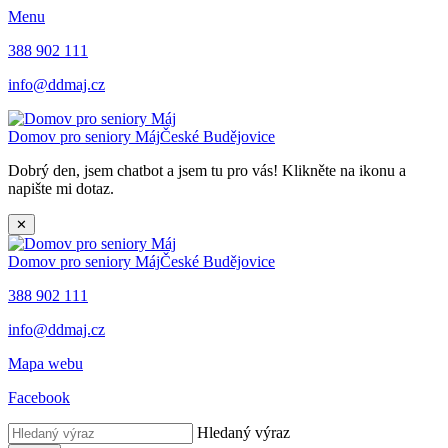
Menu
388 902 111
info@ddmaj.cz
Domov pro seniory Máj
České Budějovice
Dobrý den, jsem chatbot a jsem tu pro vás! Klikněte na ikonu a
napište mi dotaz.
✕
Domov pro seniory Máj
České Budějovice
388 902 111
info@ddmaj.cz
Mapa webu
Facebook
Hledaný výraz