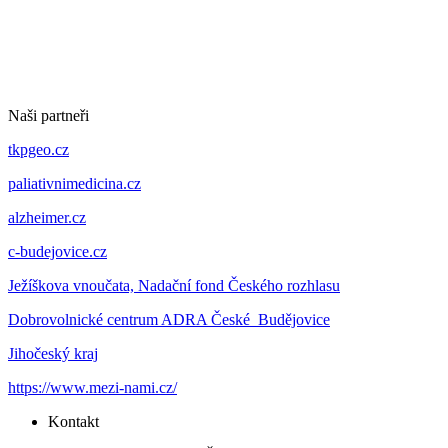
Naši partneři
tkpgeo.cz
paliativnimedicina.cz
alzheimer.cz
c-budejovice.cz
Ježíškova vnoučata, Nadační fond Českého rozhlasu
Dobrovolnické centrum ADRA České Budějovice
Jihočeský kraj
https://www.mezi-nami.cz/
Kontakt