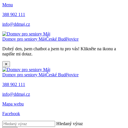
Menu
388 902 111
info@ddmaj.cz
Domov pro seniory Máj
České Budějovice
Dobrý den, jsem chatbot a jsem tu pro vás! Klikněte na ikonu a
napište mi dotaz.
✕
Domov pro seniory Máj
České Budějovice
388 902 111
info@ddmaj.cz
Mapa webu
Facebook
Hledaný výraz