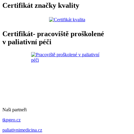
Certifikát značky kvality
Certifikát- pracoviště proškolené
v paliativní péči
Naši partneři
tkpgeo.cz
paliativnimedicina.cz