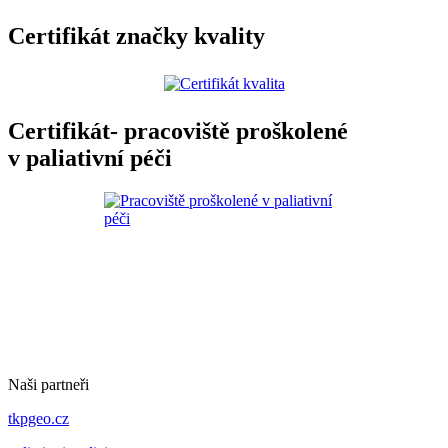
Certifikát značky kvality
Certifikát- pracoviště proškolené
v paliativní péči
Naši partneři
tkpgeo.cz