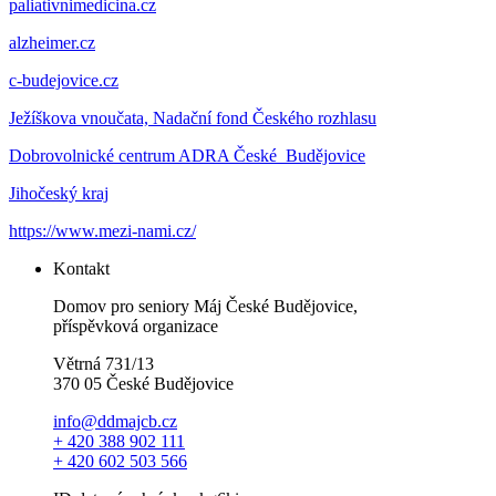
paliativnimedicina.cz
alzheimer.cz
c-budejovice.cz
Ježíškova vnoučata, Nadační fond Českého rozhlasu
Dobrovolnické centrum ADRA České Budějovice
Jihočeský kraj
https://www.mezi-nami.cz/
Kontakt
Domov pro seniory Máj České Budějovice,
příspěvková organizace
Větrná 731/13
370 05 České Budějovice
info@ddmajcb.cz
+ 420 388 902 111
+ 420 602 503 566