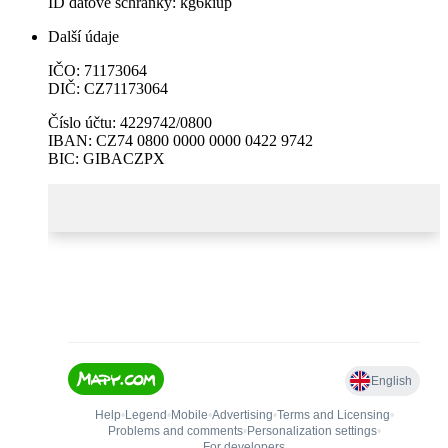
ID datové schránky: kg6kiup
Další údaje
IČO: 71173064
DIČ: CZ71173064
Číslo účtu: 4229742/0800
IBAN: CZ74 0800 0000 0000 0422 9742
BIC: GIBACZPX