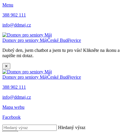
Menu
388 902 111
info@ddmaj.cz
Domov pro seniory Máj
České Budějovice
Dobrý den, jsem chatbot a jsem tu pro vás! Klikněte na ikonu a
napište mi dotaz.
✕
Domov pro seniory Máj
České Budějovice
388 902 111
info@ddmaj.cz
Mapa webu
Facebook
Hledaný výraz